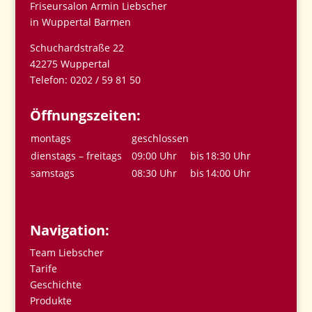
Friseursalon Armin Liebscher
in Wuppertal Barmen
Schuchardstraße 22
42275 Wuppertal
Telefon: 0202 / 59 81 50
Öffnungszeiten:
montags
geschlossen
dienstags – freitags
09:00 Uhr
bis
18:30 Uhr
samstags
08:30 Uhr
bis
14:00 Uhr
Navigation:
Team Liebscher
Tarife
Geschichte
Produkte