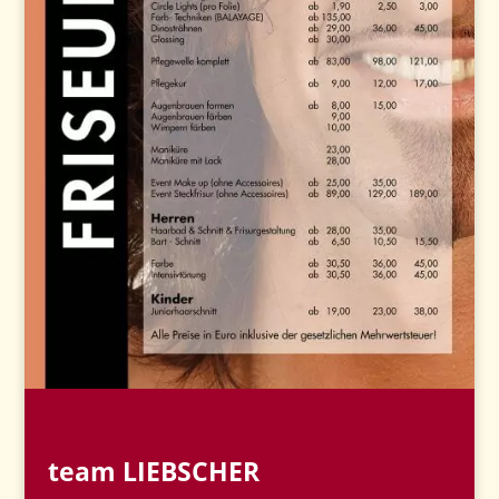
te
am LIEBSCHER