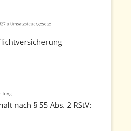
27 a Umsatzsteuergesetz:
lichtversicherung
eltung
halt nach § 55 Abs. 2 RStV: