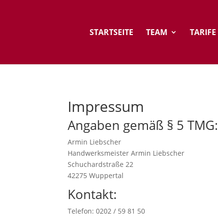
STARTSEITE
TEAM
TARIFE
Impressum
Angaben gemäß § 5 TMG
Armin Liebscher
Handwerksmeister Armin Liebscher
Schuchardstraße 22
42275 Wuppertal
Kontakt:
Telefon: 0202 / 59 81 50