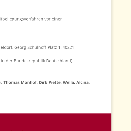
reitbeilegungsverfahren vor einer
orf, Georg-Schulhoff-Platz 1, 40221
n in der Bundesrepublik Deutschland)
r, Thomas Monhof, Dirk Piette, Wella, Alcina,