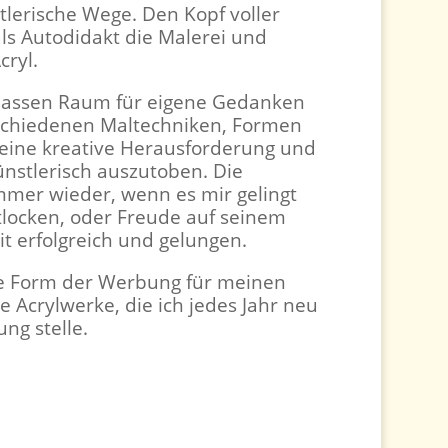
tlerische Wege. Den Kopf voller
als Autodidakt die Malerei und
cryl.
 lassen Raum für eigene Gedanken
rschiedenen Maltechniken, Formen
 eine kreative Herausforderung und
ünstlerisch auszutoben. Die
mmer wieder, wenn es mir gelingt
tlocken, oder Freude auf seinem
it erfolgreich und gelungen.
re Form der Werbung für meinen
ie Acrylwerke, die ich jedes Jahr neu
g stelle.