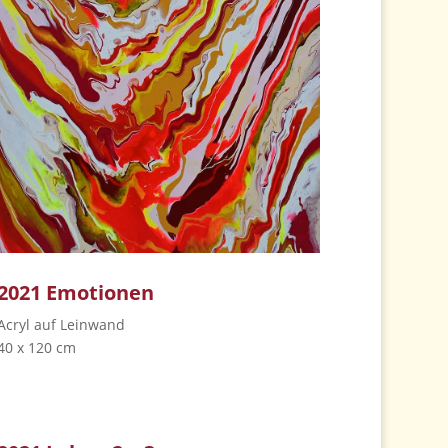
2021
Emotionen
Acryl auf Leinwand
40 x 120 cm