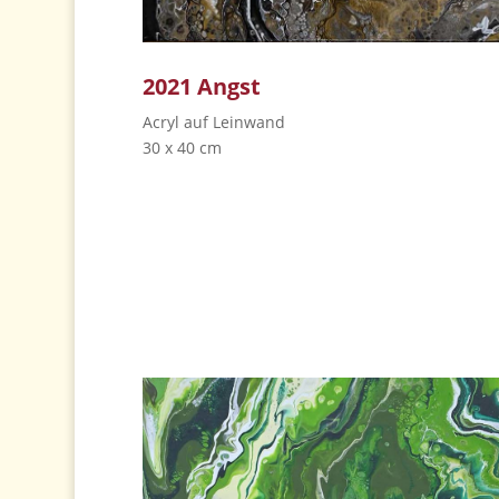
2021 Angst
Acryl auf Leinwand
30 x 40 cm