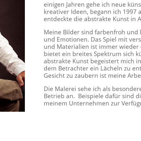
einigen Jahren gehe ich neue küns
kreativer Ideen, begann ich 1997 
entdeckte die abstrakte Kunst in A
Meine Bilder sind farbenfroh und
und Emotionen. Das Spiel mit ve
und Materialien ist immer wieder
bietet ein breites Spektrum sich k
abstrakte Kunst begeistert mich i
dem Betrachter ein Lächeln zu en
Gesicht zu zaubern ist meine Arbe
Die Malerei sehe ich als besonde
Betrieb an.
Beispiele dafür sind d
meinem Unternehmen zur Verfügun