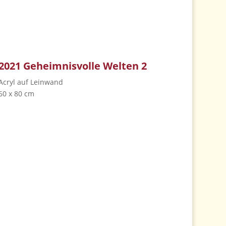
2021 Geheimnisvolle Welten 2
Acryl auf Leinwand
60 x 80 cm