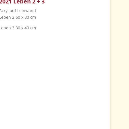
2021 Leben 2 + 3
Acryl auf Leinwand
Leben 2 60 x 80 cm
Leben 3 30 x 40 cm