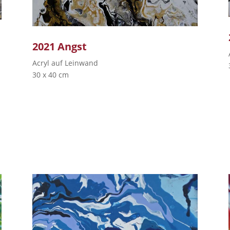
2021 Angst
Acryl auf Leinwand
30 x 40 cm