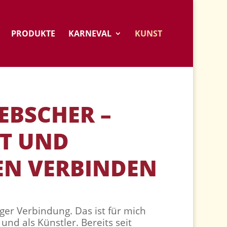
PRODUKTE
KARNEVAL
KUNST
EBSCHER –
T UND
N VERBINDEN
er Verbindung. Das ist für mich
 und als Künstler. Bereits seit