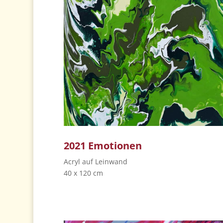
2021
Emotionen
Acryl auf Leinwand
40 x 120 cm